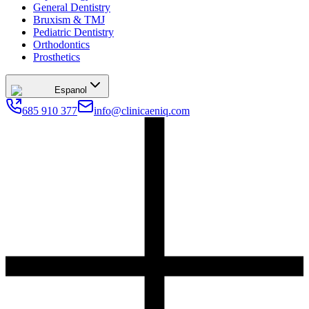
General Dentistry
Bruxism & TMJ
Pediatric Dentistry
Orthodontics
Prosthetics
Espanol
685 910 377
info@clinicaeniq.com