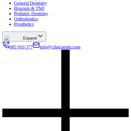
General Dentistry
Bruxism & TMJ
Pediatric Dentistry
Orthodontics
Prosthetics
Espanol
685 910 377
info@clinicaeniq.com