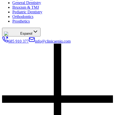
General Dentistry
Bruxism & TMJ
Pediatric Dentistry
Orthodontics
Prosthetics
Espanol
685 910 377
info@clinicaeniq.com