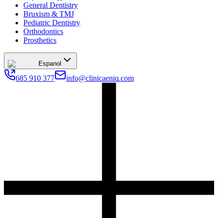
General Dentistry
Bruxism & TMJ
Pediatric Dentistry
Orthodontics
Prosthetics
Espanol
685 910 377
info@clinicaeniq.com