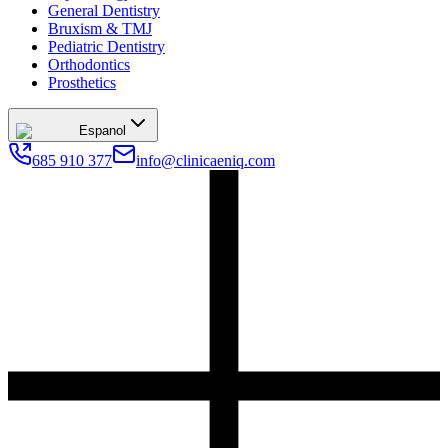
General Dentistry
Bruxism & TMJ
Pediatric Dentistry
Orthodontics
Prosthetics
Espanol
685 910 377
info@clinicaeniq.com