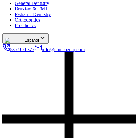
General Dentistry
Bruxism & TMJ
Pediatric Dentistry
Orthodontics
Prosthetics
Espanol
685 910 377
info@clinicaeniq.com