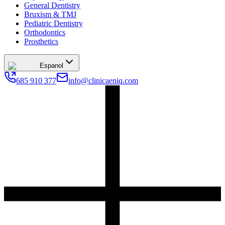
General Dentistry
Bruxism & TMJ
Pediatric Dentistry
Orthodontics
Prosthetics
Espanol
685 910 377
info@clinicaeniq.com