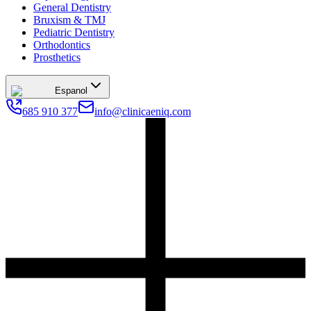
General Dentistry
Bruxism & TMJ
Pediatric Dentistry
Orthodontics
Prosthetics
Espanol
685 910 377
info@clinicaeniq.com