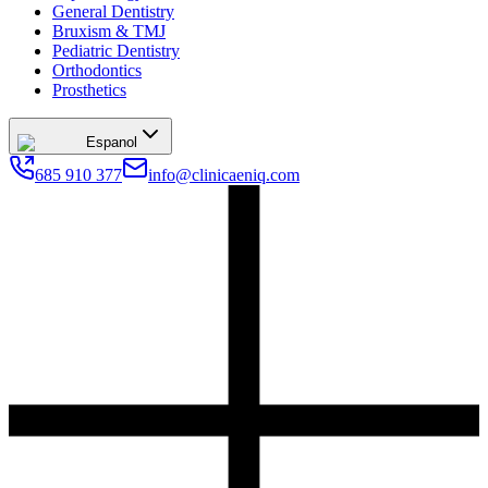
General Dentistry
Bruxism & TMJ
Pediatric Dentistry
Orthodontics
Prosthetics
Espanol
685 910 377
info@clinicaeniq.com