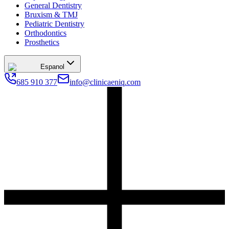
General Dentistry
Bruxism & TMJ
Pediatric Dentistry
Orthodontics
Prosthetics
Espanol
685 910 377
info@clinicaeniq.com